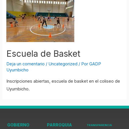
Escuela de Basket
Deja un comentario
/
Uncategorized
/ Por
GADP
Uyumbicho
Inscripciones abiertas, escuela de basket en el coliseo de
Uyumbicho.
GOBIERNO
PARROQUIA
TRANSPARENCIA