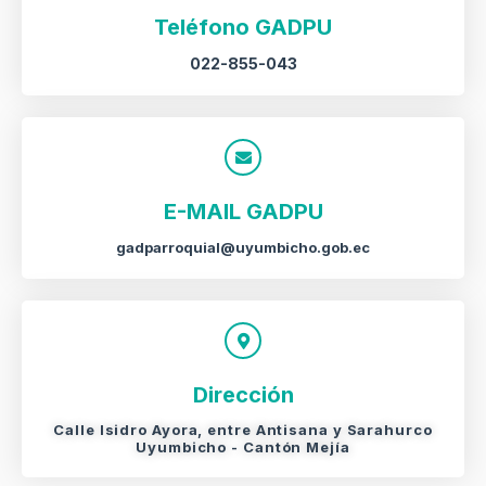
Teléfono GADPU
022-855-043
E-MAIL GADPU
gadparroquial@uyumbicho.gob.ec
Dirección
Calle Isidro Ayora, entre Antisana y Sarahurco
Uyumbicho - Cantón Mejía