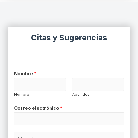
Citas y Sugerencias
_ _____ _
Nombre
*
Nombre
Apellidos
Correo electrónico
*
C