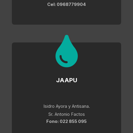
Cel: 0968779904
JAAPU
Isidro Ayora y Antisana.
Sr. Antonio Factos
Fono: 022 855 095