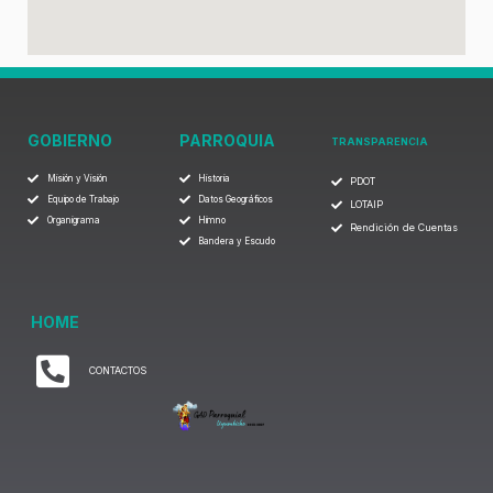
GOBIERNO
PARROQUIA
TRANSPARENCIA
Misión y Visión
Historia
PDOT
Equipo de Trabajo
Datos Geográficos
LOTAIP
Organigrama
Himno
Rendición de Cuentas
Bandera y Escudo
HOME
CONTACTOS