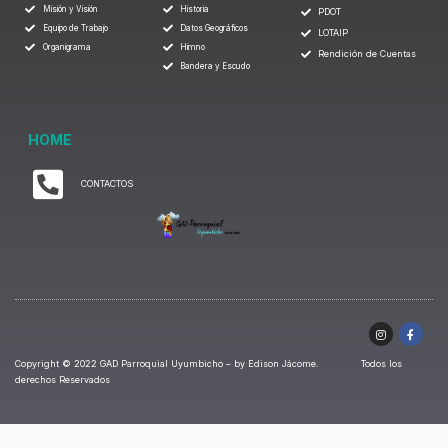
Misión y Visión
Historia
PDOT
Equipo de Trabajo
Datos Geográficos
LOTAIP
Organigrama
Himno
Rendición de Cuentas
Bandera y Escudo
HOME
CONTACTOS
Copyright © 2022 GAD Parroquial Uyumbicho – by Edison Jácome. Todos los
derechos Reservados