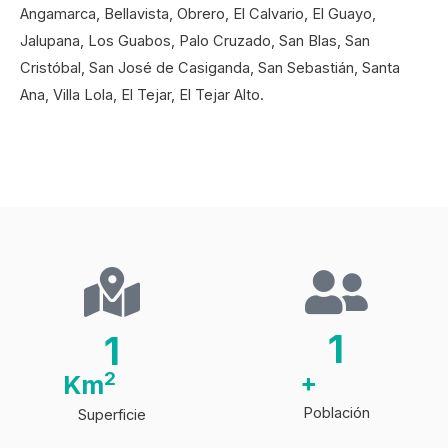
Angamarca, Bellavista, Obrero, El Calvario, El Guayo,
Jalupana, Los Guabos, Palo Cruzado, San Blas, San
Cristóbal, San José de Casiganda, San Sebastián, Santa
Ana, Villa Lola, El Tejar, El Tejar Alto.
1
1
2
+
Km
Población
Superficie