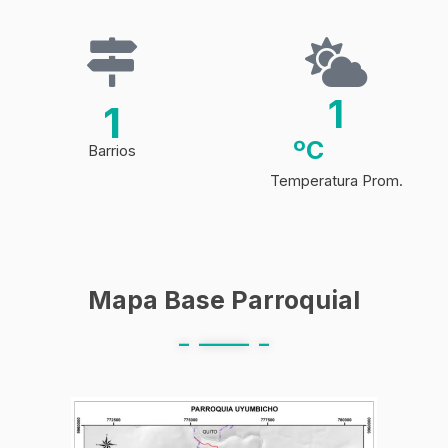
1
1
ºC
Barrios
Temperatura Prom.
Mapa Base Parroquial
_ _____ _