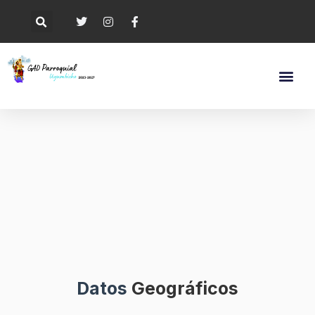
Datos
Geográficos
_ _____ _