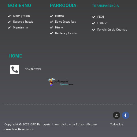
GOBIERNO
PARROQUIA
TRANSPARENCIA
Misión y Visión
Historia
PDOT
Equipo de Trabajo
Datos Geográficos
LOTAIP
Organigrama
Himno
Rendición de Cuentas
Bandera y Escudo
HOME
CONTACTOS
Copyright © 2022 GAD Parroquial Uyumbicho – by Edison Jácome. Todos los
derechos Reservados